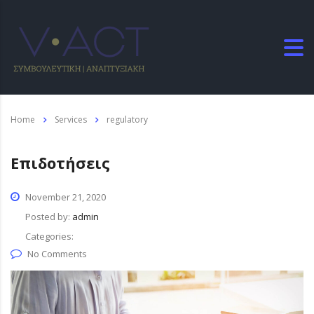
Home
Services
regulatory
Επιδοτήσεις
November 21, 2020
Posted by:
admin
Categories:
No Comments